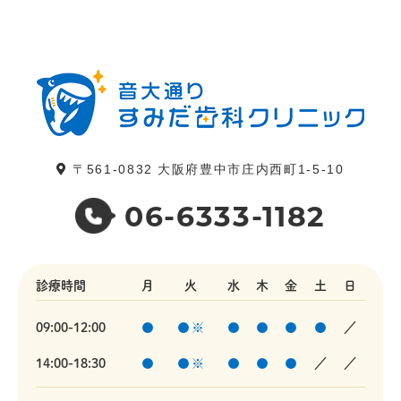
〒561-0832
大阪府豊中市庄内西町1-5-10
06-6333-1182
診療時間
月
火
水
木
金
土
日
09:00-12:00
●
●※
●
●
●
●
／
14:00-18:30
●
●※
●
●
●
／
／