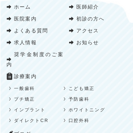
ホーム
医師紹介
医院案内
初診の方へ
よくある質問
アクセス
求人情報
お知らせ
奨学金制度のご案
内
診療案内
一般歯科
こども矯正
プチ矯正
予防歯科
インプラント
ホワイトニング
ダイレクトCR
口腔外科